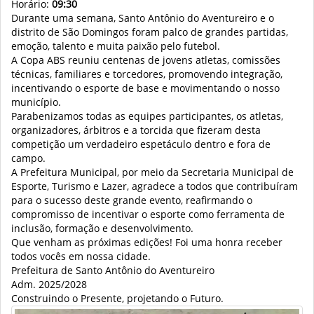
Horário:
09:30
Durante uma semana, Santo Antônio do Aventureiro e o
distrito de São Domingos foram palco de grandes partidas,
emoção, talento e muita paixão pelo futebol.
A Copa ABS reuniu centenas de jovens atletas, comissões
técnicas, familiares e torcedores, promovendo integração,
incentivando o esporte de base e movimentando o nosso
município.
Parabenizamos todas as equipes participantes, os atletas,
organizadores, árbitros e a torcida que fizeram desta
competição um verdadeiro espetáculo dentro e fora de
campo.
A Prefeitura Municipal, por meio da Secretaria Municipal de
Esporte, Turismo e Lazer, agradece a todos que contribuíram
para o sucesso deste grande evento, reafirmando o
compromisso de incentivar o esporte como ferramenta de
inclusão, formação e desenvolvimento.
Que venham as próximas edições! Foi uma honra receber
todos vocês em nossa cidade.
Prefeitura de Santo Antônio do Aventureiro
Adm. 2025/2028
Construindo o Presente, projetando o Futuro.