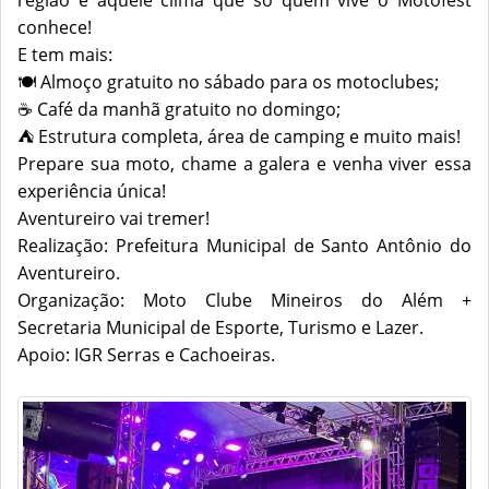
região e aquele clima que só quem vive o Motofest
conhece!
E tem mais:
🍽️ Almoço gratuito no sábado para os motoclubes;
☕ Café da manhã gratuito no domingo;
⛺ Estrutura completa, área de camping e muito mais!
Prepare sua moto, chame a galera e venha viver essa
experiência única!
Aventureiro vai tremer!
Realização: Prefeitura Municipal de Santo Antônio do
Aventureiro.
Organização: Moto Clube Mineiros do Além +
Secretaria Municipal de Esporte, Turismo e Lazer.
Apoio: IGR Serras e Cachoeiras.