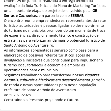
Ontem, 29 de julho, foi realizada a entrega técnica da
Avaliação da Rota Turística e do Plano de Marketing Turístico,
uma importante etapa do projeto desenvolvido pela
IGR
Serras e Cachoeiras
, em parceria com o
SEBRAE
.
O encontro reuniu empreendedores, representantes do setor
turístico, autoridades e pessoas ligadas ao desenvolvimento
do turismo no município, promovendo um momento de troca
de experiências, direcionamento técnico e construção de
estratégias para valorizar ainda mais o potencial turístico de
Santo Antônio do Aventureiro.
As informações apresentadas servirão como base para a
elaboração de possíveis roteiros turísticos, ações de
divulgação e iniciativas que contribuam para impulsionar o
turismo local, fortalecer a economia e ampliar as
oportunidades para o município.
Seguimos trabalhando para transformar nossas
riquezas
naturais, culturais e históricas em desenvolvimento
, geração
de renda e novas oportunidades para nossa população.
Prefeitura de Santo Antônio do Aventureiro
Adm. 2025/2028
Construindo o Presente, projetando o Futuro.