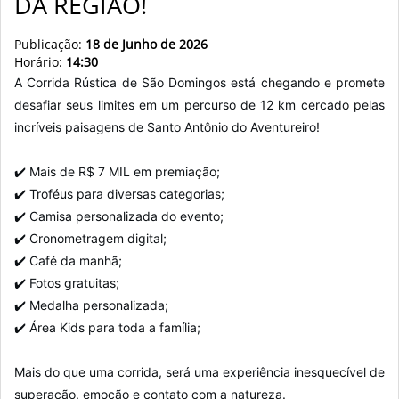
DA REGIÃO!
Publicação:
18 de Junho de 2026
Horário:
14:30
A Corrida Rústica de São Domingos está chegando e promete
desafiar seus limites em um percurso de 12 km cercado pelas
incríveis paisagens de Santo Antônio do Aventureiro!
✔️ Mais de R$ 7 MIL em premiação;
✔️ Troféus para diversas categorias;
✔️ Camisa personalizada do evento;
✔️ Cronometragem digital;
✔️ Café da manhã;
✔️ Fotos gratuitas;
✔️ Medalha personalizada;
✔️ Área Kids para toda a família;
Mais do que uma corrida, será uma experiência inesquecível de
superação, emoção e contato com a natureza.