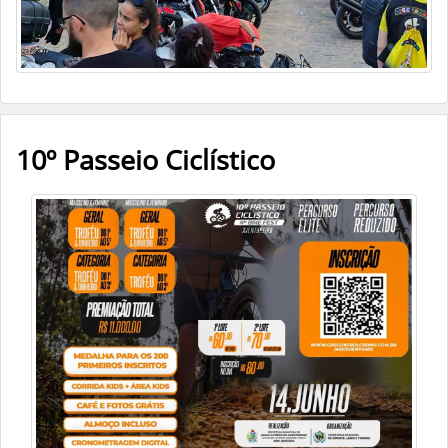
10º Passeio Ciclístico