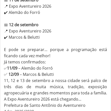
📅
11 de setembro
📍 Expo Aventureiro 2026
✔️ Alemão do Forró
📅
12 de setembro
📍 Expo Aventureiro 2026
✔️ Marcos & Belutti
E pode se preparar... porque a programação está
ficando cada vez melhor!
Já temos confirmados:
11/09
– Alemão do Forró
✅
✅
12/09
– Marcos & Belutti
11, 12 e 13 de setembro a nossa cidade será palco de
três dias de muita música, tradição, exposição
agropecuária e grandes momentos para toda a família.
A Expo Aventureiro 2026 está chegando...
Prefeitura de Santo Antônio do Aventureiro