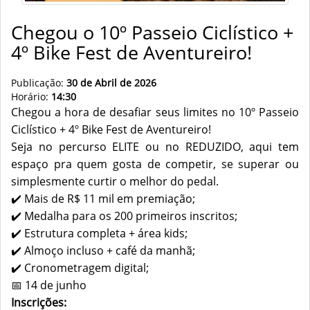
Chegou o 10º Passeio Ciclístico +
4º Bike Fest de Aventureiro!
Publicação:
30 de Abril de 2026
Horário:
14:30
Chegou a hora de desafiar seus limites no 10º Passeio
Ciclístico + 4º Bike Fest de Aventureiro!
Seja no percurso ELITE ou no REDUZIDO, aqui tem
espaço pra quem gosta de competir, se superar ou
simplesmente curtir o melhor do pedal.
✔️ Mais de R$ 11 mil em premiação;
✔️ Medalha para os 200 primeiros inscritos;
✔️ Estrutura completa + área kids;
✔️ Almoço incluso + café da manhã;
✔️ Cronometragem digital;
📅 14 de junho
Inscrições: